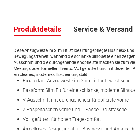
Zum
Anfang
Produktdetails
Service & Versand
der
Bildergalerie
springen
Diese Anzugweste im Slim Fit ist ideal für gepflegte Business- 
Bewegungsfreiheit, während die schlanke Silhouette einen zeitgemä
Ausschnitt und die durchgehende Knopfleiste machen sie zum vie
Meetings oder formellen Events. Voll gefüttert und mit dezenten 
ein cleanes, modernes Erscheinungsbild.
Produktart: Anzugweste im Slim Fit für Erwachsene
Passform: Slim Fit für eine schlanke, moderne Silhoue
V-Ausschnitt mit durchgehender Knopfleiste vorne
2 Paspeltaschen vorne und 1 Paspel-Brusttasche
Voll gefüttert für hohen Tragekomfort
Ärmelloses Design, ideal für Business- und Anlass-Ou