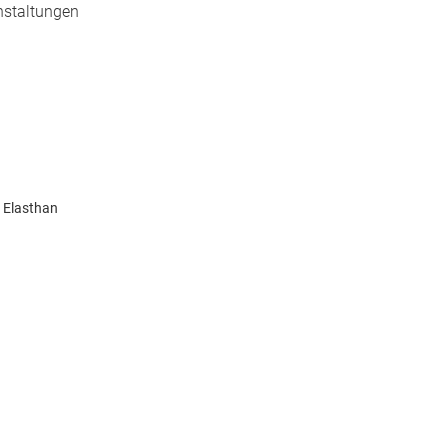
anstaltungen
% Elasthan