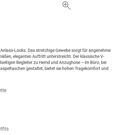
und Anlass-Looks. Das stretchige Gewebe sorgt für angenehme
ßen, eleganten Auftritt unterstreicht. Der klassische V-
lseitigen Begleiter zu Hemd und Anzughose – im Büro, bei
Paspeltaschen gestaltet, bietet sie hohen Tragekomfort und
tte
tfits