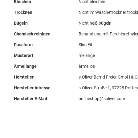
Bleichen
Nicht bleichen
Trocknen
Nicht im Wäschetrockner troc
Bügeln
Nicht heiß bügeln
Chemisch reinigen
Behandlung mit Perchlorethyle
Passform
Slim Fit
Musterart
melange
Ärmellänge
ärmellos
Hersteller
s.Oliver Bernd Freier GmbH & C
Hersteller Adresse
s.Oliver-Straße 1, 97228 Rotten
Hersteller E-Mail
onlineshop@soliver.com