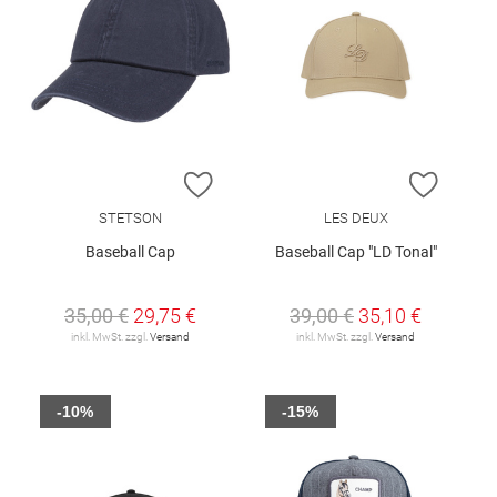
ZUR WUNSCHLISTE HINZUFÜGEN
ZUR W
STETSON
LES DEUX
Baseball Cap
Baseball Cap "LD Tonal"
35,00 €
29,75 €
39,00 €
35,10 €
inkl. MwSt. zzgl.
Versand
inkl. MwSt. zzgl.
Versand
-10%
-15%