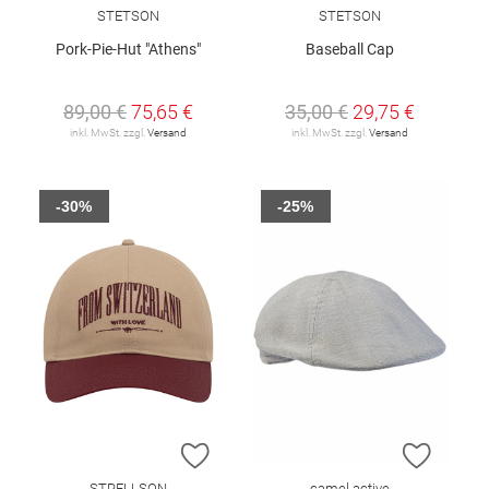
STETSON
STETSON
Pork-Pie-Hut "Athens"
Baseball Cap
89,00 €
75,65 €
35,00 €
29,75 €
inkl. MwSt. zzgl.
Versand
inkl. MwSt. zzgl.
Versand
-30%
-25%
ZUR WUNSCHLISTE HINZUFÜGEN
ZUR W
STRELLSON
camel active