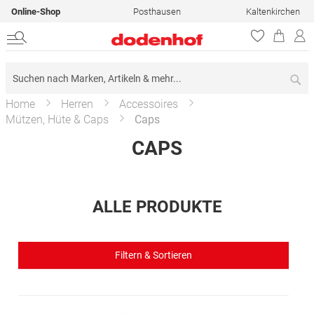
Online-Shop
Posthausen
Kaltenkirchen
Su
Home
Herren
Accessoires
Mützen, Hüte & Caps
Caps
CAPS
ALLE PRODUKTE
Filtern & Sortieren