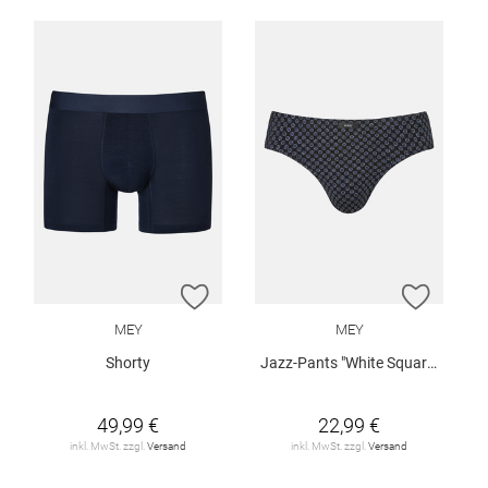
ZUR WUNSCHLISTE HINZUFÜGEN
ZUR W
MEY
MEY
Shorty
Jazz-Pants "White Squares"
49,99 €
22,99 €
inkl. MwSt. zzgl.
Versand
inkl. MwSt. zzgl.
Versand