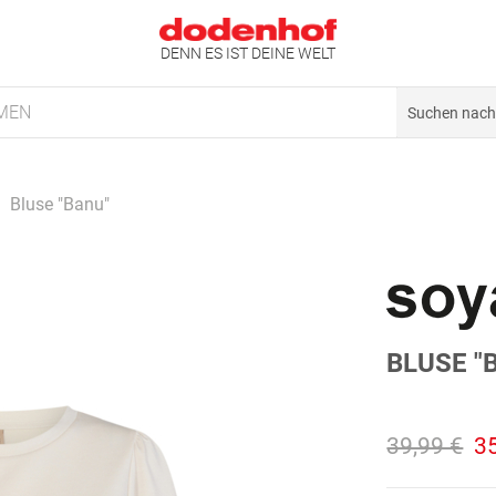
DENN ES IST DEINE WELT
MEN
Bluse "Banu"
BLUSE "
39,99 €
3