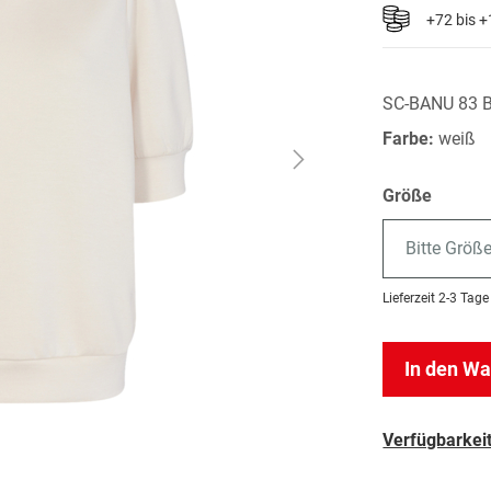
+72 bis 
SC-BANU 83 
Farbe:
weiß
Größe
Bitte Größ
Lieferzeit
2-3 Tage
In den W
Verfügbarkeit