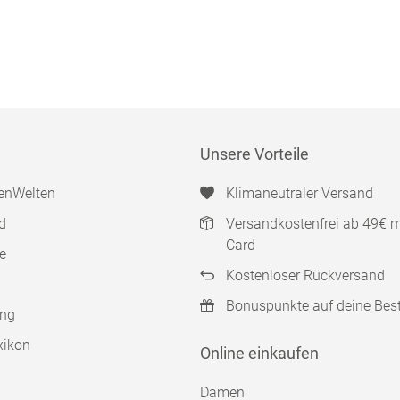
Unsere Vorteile
enWelten
Klimaneutraler Versand
d
Versandkostenfrei ab 49€ 
Card
e
Kostenloser Rückversand
Bonuspunkte auf deine Bes
ung
xikon
Online einkaufen
Damen