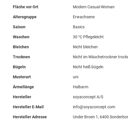
Fläche vor Ort
Modern Casual-Woman
Altersgruppe
Erwachsene
Saison
Basics
Waschen
30 °C Pflegeleicht
Bleichen
Nicht bleichen
Trocknen
Nicht im Wäschetrockner troc
Bügeln
Nicht heiß bügeln
Musterart
uni
Ärmellänge
Halbarm
Hersteller
soyaconcept A/S
Hersteller E-Mail
info@soyaconcept.com
Hersteller Adresse
Under Broen 1, 6400 Sonderbor