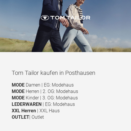
Tom Tailor kaufen in Posthausen
MODE
Damen | EG: Modehaus
MODE
Herren | 2. OG: Modehaus
MODE
Kinder | 3. OG: Modehaus
LEDERWAREN
| EG: Modehaus
XXL Herren
| XXL Haus
OUTLET
| Outlet