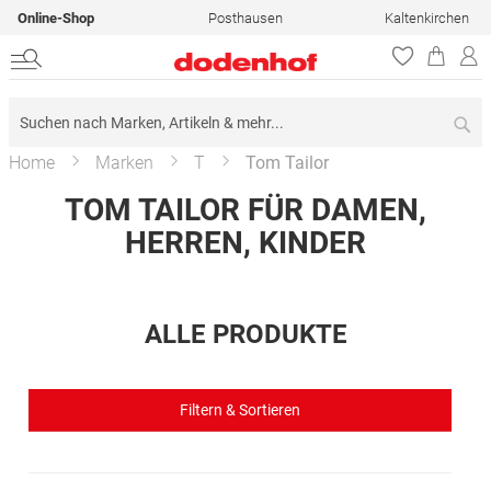
Online-Shop
Posthausen
Kaltenkirchen
Su
Home
Marken
T
Tom Tailor
TOM TAILOR FÜR DAMEN,
HERREN, KINDER
ALLE PRODUKTE
Filtern & Sortieren