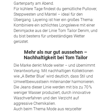
Gartenparty am Abend.
Für kühlere Tage findest du gemütliche Pullover,
Steppwesten und Mäntel – ideal für den
Übergang. Layering ist hier ein großes Thema:
Kombiniere ein schlichtes Longsleeve mit einer
Denimjacke aus der Linie Tom Tailor Denim, und
du bist bestens für unbeständiges Wetter
gerüstet.
Mehr als nur gut aussehen –
Nachhaltigkeit bei Tom Tailor
Die Marke denkt Mode weiter – und übernimmt
Verantwortung. Mit nachhaltigen Kollektionen
wie „A Better Blue“ wird deutlich, dass Stil und
Umweltbewusstsein miteinander harmonieren.
Die Jeans dieser Linie werden mit bis zu 70 %
weniger Wasser produziert, durch innovative
Waschverfahren und den Verzicht auf
aggressive Chemikalien.
Auch beim Thema Mode aus recycelter