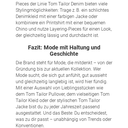
Pieces der Linie Tom Tailor Denim bieten viele
Stylingmöglichkeiten: Trage z. B. ein schlichtes
Denimkleid mit einer farbigen Jacke oder
kombiniere ein Printshirt mit einer bequemen
Chino und nutze Layering-Pieces für einen Look,
der gleichzeitig lässig und durchdacht ist.
Fazit: Mode mit Haltung und
Geschichte
Die Brand steht für Mode, die mitdenkt – von der
Gründung bis zur aktuellen Kollektion. Wer
Mode sucht, die sich gut anfühlt, gut aussieht
und gleichzeitig langlebig ist, wird hier fündig.
Mit einer Auswahl von Lieblingsstücken wie
dem Tom Tailor Pullover, dem vielseitigen Tom
Tailor Kleid oder der stylischen Tom Tailor
Jacke bist du zu jeder Jahreszeit passend
ausgestattet. Und das Beste: Du entscheidest,
was zu dir passt – unabhängig von Trends oder
Konventionen.