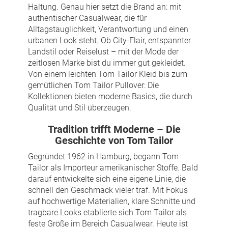
Haltung. Genau hier setzt die Brand an: mit
authentischer Casualwear, die für
Alltagstauglichkeit, Verantwortung und einen
urbanen Look steht. Ob City-Flair, entspannter
Landstil oder Reiselust – mit der Mode der
zeitlosen Marke bist du immer gut gekleidet.
Von einem leichten Tom Tailor Kleid bis zum
gemütlichen Tom Tailor Pullover: Die
Kollektionen bieten moderne Basics, die durch
Qualität und Stil überzeugen.
Tradition trifft Moderne – Die
Geschichte von Tom Tailor
Gegründet 1962 in Hamburg, begann Tom
Tailor als Importeur amerikanischer Stoffe. Bald
darauf entwickelte sich eine eigene Linie, die
schnell den Geschmack vieler traf. Mit Fokus
auf hochwertige Materialien, klare Schnitte und
tragbare Looks etablierte sich Tom Tailor als
feste Größe im Bereich Casualwear. Heute ist