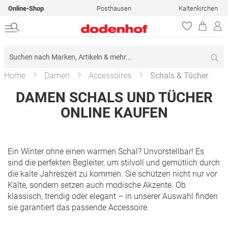
Online-Shop
Posthausen
Kaltenkirchen
Su
Home
Damen
Accessoires
Schals & Tücher
DAMEN SCHALS UND TÜCHER
ONLINE KAUFEN
Ein Winter ohne einen warmen Schal? Unvorstellbar! Es
sind die perfekten Begleiter, um stilvoll und gemütlich durch
die kalte Jahreszeit zu kommen. Sie schützen nicht nur vor
Kälte, sondern setzen auch modische Akzente. Ob
klassisch, trendig oder elegant – in unserer Auswahl finden
sie garantiert das passende Accessoire.