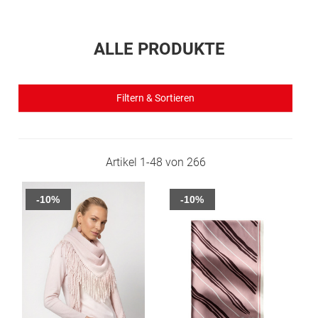
ALLE PRODUKTE
Filtern & Sortieren
Artikel
1
-
48
von
266
-10%
-10%