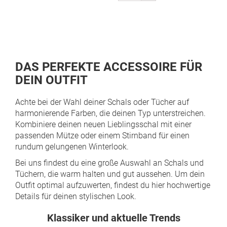
gerade
Seite
DAS PERFEKTE ACCESSOIRE FÜR
DEIN OUTFIT
Achte bei der Wahl deiner Schals oder Tücher auf
harmonierende Farben, die deinen Typ unterstreichen.
Kombiniere deinen neuen Lieblingsschal mit einer
passenden Mütze oder einem Stirnband für einen
rundum gelungenen Winterlook.
Bei uns findest du eine große Auswahl an Schals und
Tüchern, die warm halten und gut aussehen. Um dein
Outfit optimal aufzuwerten, findest du
hier hochwertige
Details für deinen stylischen Look.
Klassiker und aktuelle Trends