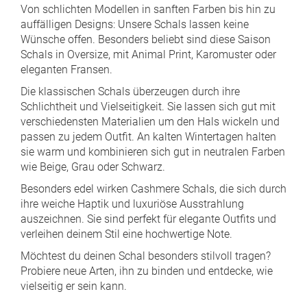
Von schlichten Modellen in sanften Farben bis hin zu
auffälligen Designs: Unsere Schals lassen keine
Wünsche offen. Besonders beliebt sind diese Saison
Schals in Oversize, mit Animal Print, Karomuster oder
eleganten Fransen.
Die klassischen Schals überzeugen durch ihre
Schlichtheit und Vielseitigkeit. Sie lassen sich gut mit
verschiedensten Materialien um den Hals wickeln und
passen zu jedem Outfit. An kalten Wintertagen halten
sie warm und kombinieren sich gut in neutralen Farben
wie Beige, Grau oder Schwarz.
Besonders edel wirken Cashmere Schals, die sich durch
ihre weiche Haptik und luxuriöse Ausstrahlung
auszeichnen. Sie sind perfekt für elegante Outfits und
verleihen deinem Stil eine hochwertige Note.
Möchtest du deinen Schal besonders stilvoll tragen?
Probiere neue Arten, ihn zu binden und entdecke, wie
vielseitig er sein kann.