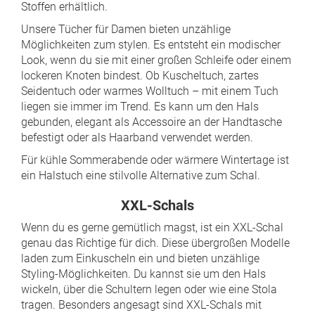
Stoffen erhältlich.
Unsere Tücher für Damen bieten unzählige
Möglichkeiten zum stylen. Es entsteht ein modischer
Look, wenn du sie mit einer großen Schleife oder einem
lockeren Knoten bindest. Ob Kuscheltuch, zartes
Seidentuch oder warmes Wolltuch – mit einem Tuch
liegen sie immer im Trend. Es kann um den Hals
gebunden, elegant als Accessoire an der Handtasche
befestigt oder als Haarband verwendet werden.
Für kühle Sommerabende oder wärmere Wintertage ist
ein Halstuch eine stilvolle Alternative zum Schal.
XXL-Schals
Wenn du es gerne gemütlich magst, ist ein XXL-Schal
genau das Richtige für dich. Diese übergroßen Modelle
laden zum Einkuscheln ein und bieten unzählige
Styling-Möglichkeiten. Du kannst sie um den Hals
wickeln, über die Schultern legen oder wie eine Stola
tragen. Besonders angesagt sind XXL-Schals mit