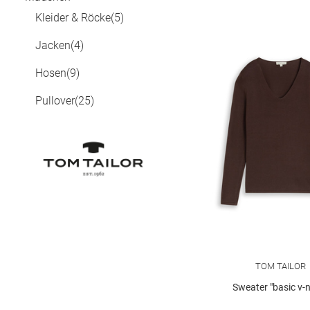
Kleider & Röcke
(5)
Jacken
(4)
Hosen
(9)
Pullover
(25)
TOM TAILOR
Sweater "basic v-