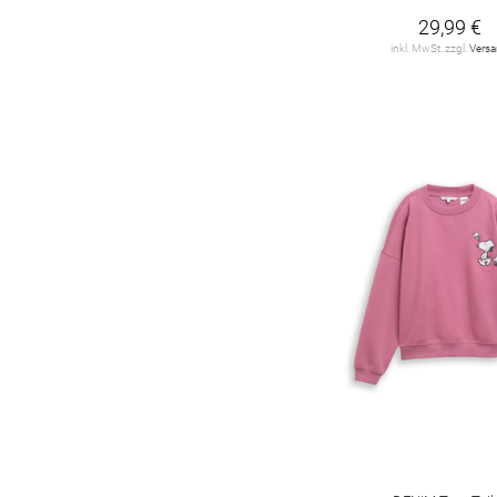
29,99 €
inkl. MwSt. zzgl.
Vers