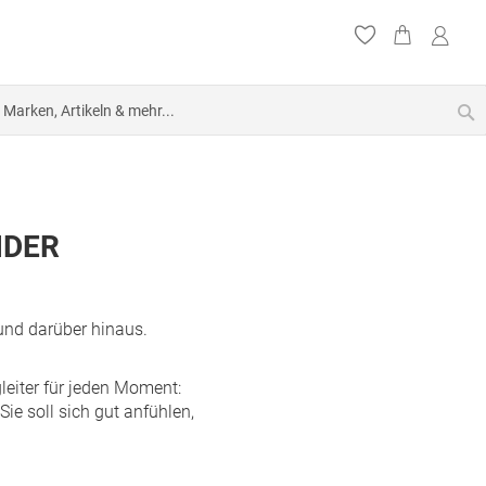
S
NDER
und darüber hinaus.
leiter für jeden Moment:
e soll sich gut anfühlen,