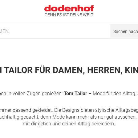
DENN ES IST DEINE WELT
MEN
 TAILOR FÜR DAMEN, HERREN, KI
eben in vollen Zügen genießen:
Tom Tailor
– Mode für den Alltag 
mmer passend gekleidet. Die Designs bieten stylische Alltagsbeg
achhaltig gedacht, denn Mode kann mehr als nur gut aussehen. Si
mit dir gehen und deinen Alltag bereichern.