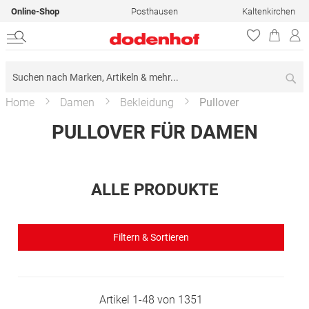
Online-Shop
Posthausen
Kaltenkirchen
Su
Home
Damen
Bekleidung
Pullover
PULLOVER FÜR DAMEN
ALLE PRODUKTE
Filtern & Sortieren
Artikel
1
-
48
von
1351