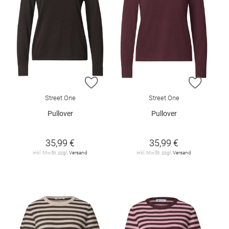
ZUR WUNSCHLISTE HINZUFÜGEN
ZUR W
Street One
Street One
Pullover
Pullover
35,99 €
35,99 €
inkl. MwSt. zzgl.
Versand
inkl. MwSt. zzgl.
Versand