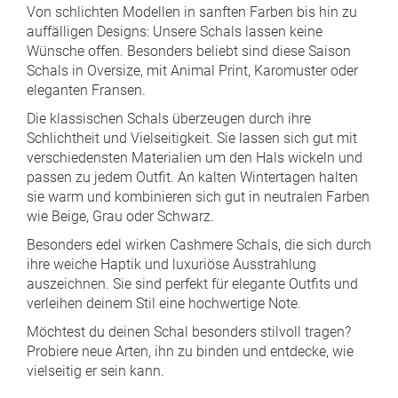
Von schlichten Modellen in sanften Farben bis hin zu
auffälligen Designs: Unsere Schals lassen keine
Wünsche offen. Besonders beliebt sind diese Saison
Schals in Oversize, mit Animal Print, Karomuster oder
eleganten Fransen.
Die klassischen Schals überzeugen durch ihre
Schlichtheit und Vielseitigkeit. Sie lassen sich gut mit
verschiedensten Materialien um den Hals wickeln und
passen zu jedem Outfit. An kalten Wintertagen halten
sie warm und kombinieren sich gut in neutralen Farben
wie Beige, Grau oder Schwarz.
Besonders edel wirken Cashmere Schals, die sich durch
ihre weiche Haptik und luxuriöse Ausstrahlung
auszeichnen. Sie sind perfekt für elegante Outfits und
verleihen deinem Stil eine hochwertige Note.
Möchtest du deinen Schal besonders stilvoll tragen?
Probiere neue Arten, ihn zu binden und entdecke, wie
vielseitig er sein kann.