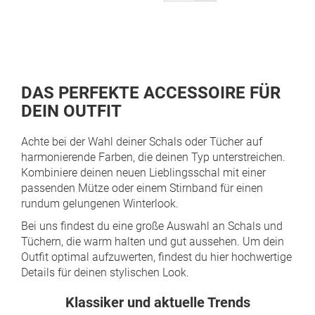
gerade
Seite
DAS PERFEKTE ACCESSOIRE FÜR
DEIN OUTFIT
Achte bei der Wahl deiner Schals oder Tücher auf
harmonierende Farben, die deinen Typ unterstreichen.
Kombiniere deinen neuen Lieblingsschal mit einer
passenden Mütze oder einem Stirnband für einen
rundum gelungenen Winterlook.
Bei uns findest du eine große Auswahl an Schals und
Tüchern, die warm halten und gut aussehen. Um dein
Outfit optimal aufzuwerten, findest du
hier hochwertige
Details für deinen stylischen Look.
Klassiker und aktuelle Trends