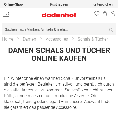
Online-Shop
Posthausen
Kaltenkirchen
Su
Home
Damen
Accessoires
Schals & Tücher
DAMEN SCHALS UND TÜCHER
ONLINE KAUFEN
Ein Winter ohne einen warmen Schal? Unvorstellbar! Es
sind die perfekten Begleiter, um stilvoll und gemütlich durch
die kalte Jahreszeit zu kommen. Sie schützen nicht nur vor
Kälte, sondern setzen auch modische Akzente. Ob
klassisch, trendig oder elegant – in unserer Auswahl finden
sie garantiert das passende Accessoire.