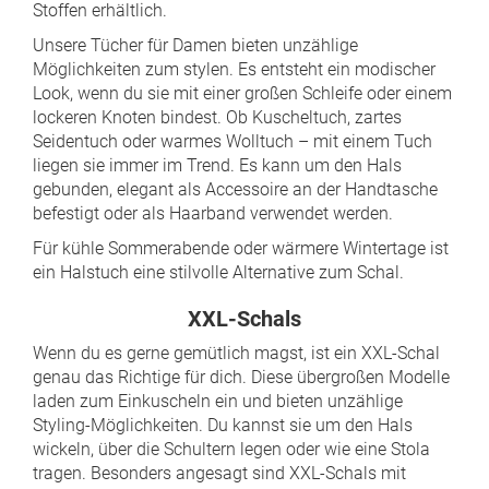
Stoffen erhältlich.
Unsere Tücher für Damen bieten unzählige
Möglichkeiten zum stylen. Es entsteht ein modischer
Look, wenn du sie mit einer großen Schleife oder einem
lockeren Knoten bindest. Ob Kuscheltuch, zartes
Seidentuch oder warmes Wolltuch – mit einem Tuch
liegen sie immer im Trend. Es kann um den Hals
gebunden, elegant als Accessoire an der Handtasche
befestigt oder als Haarband verwendet werden.
Für kühle Sommerabende oder wärmere Wintertage ist
ein Halstuch eine stilvolle Alternative zum Schal.
XXL-Schals
Wenn du es gerne gemütlich magst, ist ein XXL-Schal
genau das Richtige für dich. Diese übergroßen Modelle
laden zum Einkuscheln ein und bieten unzählige
Styling-Möglichkeiten. Du kannst sie um den Hals
wickeln, über die Schultern legen oder wie eine Stola
tragen. Besonders angesagt sind XXL-Schals mit