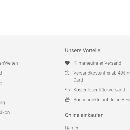
Unsere Vorteile
enWelten
Klimaneutraler Versand
d
Versandkostenfrei ab 49€ 
Card
e
Kostenloser Rückversand
Bonuspunkte auf deine Bes
ung
xikon
Online einkaufen
Damen