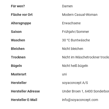
Für wen?
Damen
Fläche vor Ort
Modern Casual-Woman
Altersgruppe
Erwachsene
Saison
Frühjahr/Sommer
Waschen
30 °C Buntwäsche
Bleichen
Nicht bleichen
Trocknen
Nicht im Wäschetrockner troc
Bügeln
Nicht heiß bügeln
Musterart
uni
Hersteller
soyaconcept A/S
Hersteller Adresse
Under Broen 1, 6400 Sonderbor
Hersteller E-Mail
info@soyaconcept.com