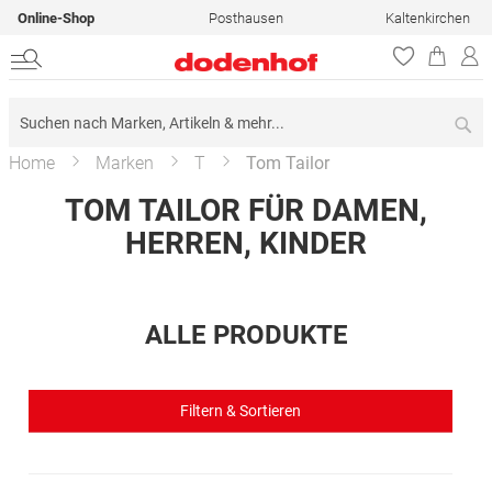
Online-Shop
Posthausen
Kaltenkirchen
Su
Home
Marken
T
Tom Tailor
TOM TAILOR FÜR DAMEN,
HERREN, KINDER
ALLE PRODUKTE
Filtern & Sortieren