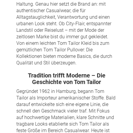
Haltung. Genau hier setzt die Brand an: mit
authentischer Casualwear, die für
Alltagstauglichkeit, Verantwortung und einen
urbanen Look steht. Ob City-Flair, entspannter
Landstil oder Reiselust – mit der Mode der
zeitlosen Marke bist du immer gut gekleidet.
Von einem leichten Tom Tailor Kleid bis zum
gemütlichen Tom Tailor Pullover: Die
Kollektionen bieten moderne Basics, die durch
Qualität und Stil überzeugen.
Tradition trifft Moderne – Die
Geschichte von Tom Tailor
Gegründet 1962 in Hamburg, begann Tom
Tailor als Importeur amerikanischer Stoffe. Bald
darauf entwickelte sich eine eigene Linie, die
schnell den Geschmack vieler traf. Mit Fokus
auf hochwertige Materialien, klare Schnitte und
tragbare Looks etablierte sich Tom Tailor als
feste Größe im Bereich Casualwear. Heute ist