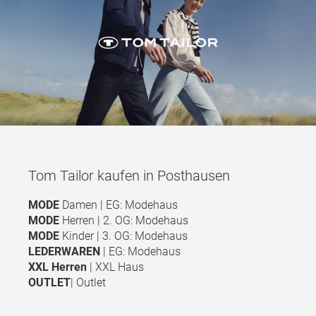
Tom Tailor kaufen in Posthausen
MODE
Damen | EG: Modehaus
MODE
Herren | 2. OG: Modehaus
MODE
Kinder | 3. OG: Modehaus
LEDERWAREN
| EG: Modehaus
XXL Herren
| XXL Haus
OUTLET
| Outlet