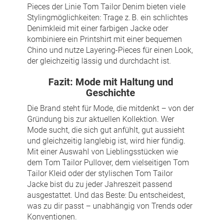
Pieces der Linie Tom Tailor Denim bieten viele
Stylingmöglichkeiten: Trage z. B. ein schlichtes
Denimkleid mit einer farbigen Jacke oder
kombiniere ein Printshirt mit einer bequemen
Chino und nutze Layering-Pieces für einen Look,
der gleichzeitig lässig und durchdacht ist.
Fazit: Mode mit Haltung und
Geschichte
Die Brand steht für Mode, die mitdenkt – von der
Gründung bis zur aktuellen Kollektion. Wer
Mode sucht, die sich gut anfühlt, gut aussieht
und gleichzeitig langlebig ist, wird hier fündig.
Mit einer Auswahl von Lieblingsstücken wie
dem Tom Tailor Pullover, dem vielseitigen Tom
Tailor Kleid oder der stylischen Tom Tailor
Jacke bist du zu jeder Jahreszeit passend
ausgestattet. Und das Beste: Du entscheidest,
was zu dir passt – unabhängig von Trends oder
Konventionen.