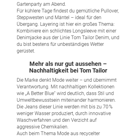
Gartenparty am Abend.
Für kühlere Tage findest du gemütliche Pullover,
Steppwesten und Mäntel – ideal für den
Übergang. Layering ist hier ein großes Thema:
Kombiniere ein schlichtes Longsleeve mit einer
Denimjacke aus der Linie Tom Tailor Denim, und
du bist bestens für unbeständiges Wetter
gerüstet.
Mehr als nur gut aussehen –
Nachhaltigkeit bei Tom Tailor
Die Marke denkt Mode weiter – und übernimmt
Verantwortung. Mit nachhaltigen Kollektionen
wie „A Better Blue“ wird deutlich, dass Stil und
Umweltbewusstsein miteinander harmonieren.
Die Jeans dieser Linie werden mit bis zu 70 %
weniger Wasser produziert, durch innovative
Waschverfahren und den Verzicht auf
aggressive Chemikalien.
Auch beim Thema Mode aus recycelter