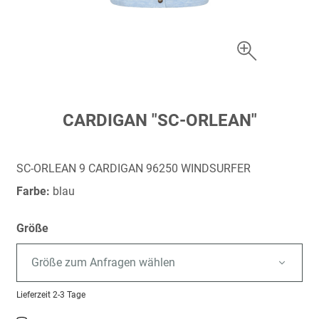
Zum
CARDIGAN "SC-ORLEAN"
Anfang
der
Bildergalerie
SC-ORLEAN 9 CARDIGAN 96250 WINDSURFER
springen
Farbe:
blau
Größe
Größe zum Anfragen wählen
Lieferzeit
2-3 Tage