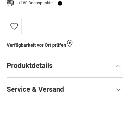
+180 Bonuspunkte
i
Zur
Wunschliste
hinzufügen
Verfügbarkeit vor Ort prüfen
Produktdetails
Service & Versand