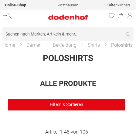
Online-Shop
Posthausen
Kaltenkirchen
Su
Home
Damen
Bekleidung
Shirts
Poloshirts
POLOSHIRTS
ALLE PRODUKTE
Filtern & Sortieren
Artikel
1
-
48
von
106