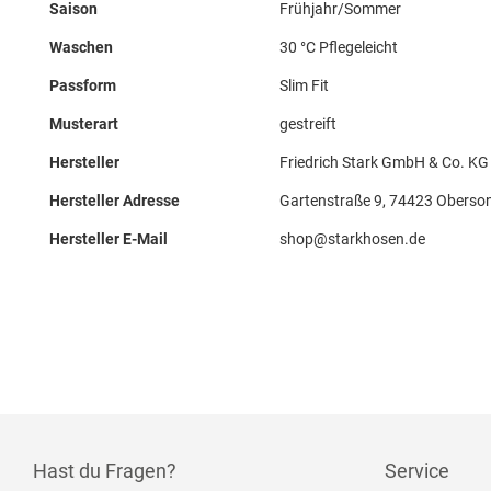
Saison
Frühjahr/Sommer
Waschen
30 °C Pflegeleicht
Passform
Slim Fit
Musterart
gestreift
Hersteller
Friedrich Stark GmbH & Co. KG
Hersteller Adresse
Gartenstraße 9, 74423 Oberso
Hersteller E-Mail
shop@starkhosen.de
Hast du Fragen?
Service