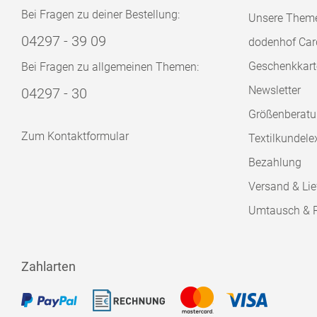
Bei Fragen zu deiner Bestellung:
Unsere Them
04297 - 39 09
dodenhof Car
Geschenkkart
Bei Fragen zu allgemeinen Themen:
Newsletter
04297 - 30
Größenberat
Zum Kontaktformular
Textilkundele
Bezahlung
Versand & Lie
Umtausch & 
Zahlarten