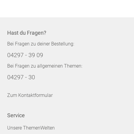
Hast du Fragen?
Bei Fragen zu deiner Bestellung:
04297 - 39 09
Bei Fragen zu allgemeinen Themen:
04297 - 30
Zum Kontaktformular
Service
Unsere ThemenWelten