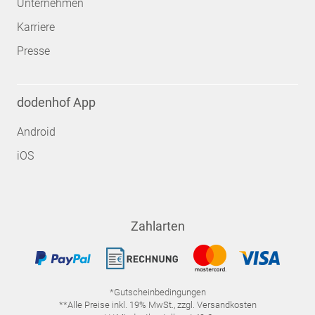
Unternehmen
Karriere
Presse
dodenhof App
Android
iOS
Zahlarten
*Gutscheinbedingungen
**Alle Preise inkl. 19% MwSt., zzgl. Versandkosten