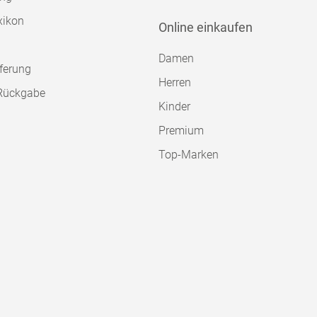
xikon
Online einkaufen
Damen
ferung
Herren
Rückgabe
Kinder
Premium
Top-Marken