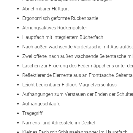
Abnehmbarer Hüftgurt
Ergonomisch geformte Rückenpartie
Atmungsaktives Rückenpolster
Hauptfach mit integriertem Bücherfach
Nach außen wachsende Vordertasche mit Auslaufös
Zwei offene, nach außen wachsende Seitentasche mi
Laschen zur Fixierung des Federmäppchens unter d
Reflektierende Elemente aus an Fronttasche, Seitent
Leicht bedienbarer Fidlock-Magnetverschluss
Aufhängungen zum Verstauen der Enden der Schulte
Aufhängeschlaufe
Tragegriff
Namens- und Adressfeld im Deckel
Kleines Fach mit Schlüsselanhänger im Hauptfach