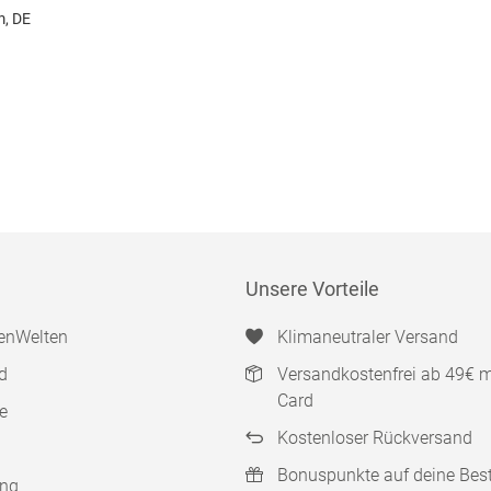
m, DE
Unsere Vorteile
enWelten
Klimaneutraler Versand
d
Versandkostenfrei ab 49€ 
Card
e
Kostenloser Rückversand
Bonuspunkte auf deine Bes
ung