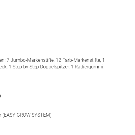
n: 7 Jumbo-Markenstifte, 12 Farb-Markenstifte, 1
eieck, 1 Step by Step Doppelspitzer, 1 Radiergummi,
)
lbar (EASY GROW SYSTEM)