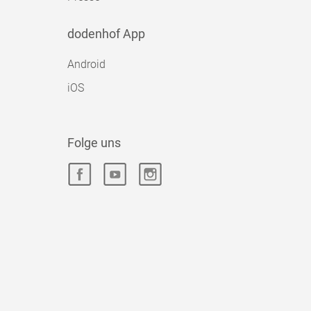
dodenhof App
Android
iOS
Folge uns