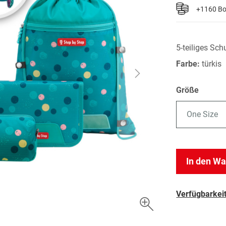
+1160 B
5-teiliges Sch
Farbe:
türkis
Größe
One Size
In den W
Verfügbarkeit