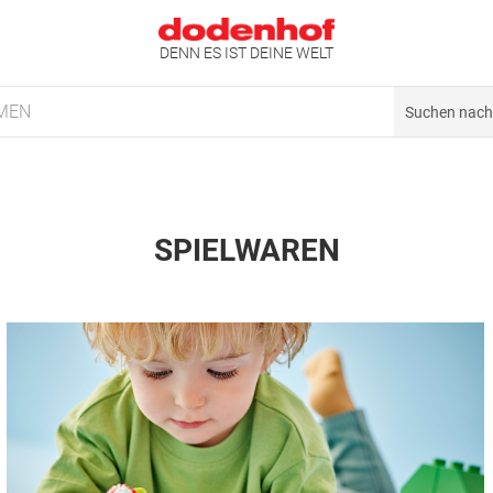
DENN ES IST DEINE WELT
MEN
SPIELWAREN