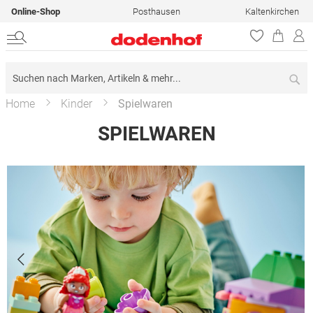
Online-Shop
Posthausen
Kaltenkirchen
Su
Home
Kinder
Spielwaren
SPIELWAREN