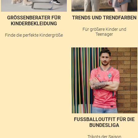
GRÖSSENBERATER FÜR K
TRENDS UND TRENDFARBEN
INDERBEKLEIDUNG
Für größere Kinder und
Teenager
Finde die perfekte Kindergröße
FUSSBALLOUTFIT FÜR DIE B
UNDESLIGA
Trikots der Saison