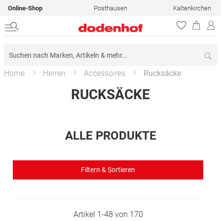
Online-Shop
Posthausen
Kaltenkirchen
Su
Home
Herren
Accessoires
Rucksäcke
RUCKSÄCKE
ALLE PRODUKTE
Filtern & Sortieren
Artikel
1
-
48
von
170