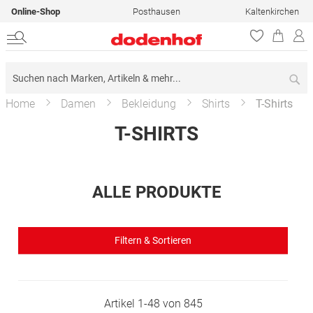
Online-Shop
Posthausen
Kaltenkirchen
Su
Home
Damen
Bekleidung
Shirts
T-Shirts
T-SHIRTS
ALLE PRODUKTE
Filtern & Sortieren
Artikel
1
-
48
von
845