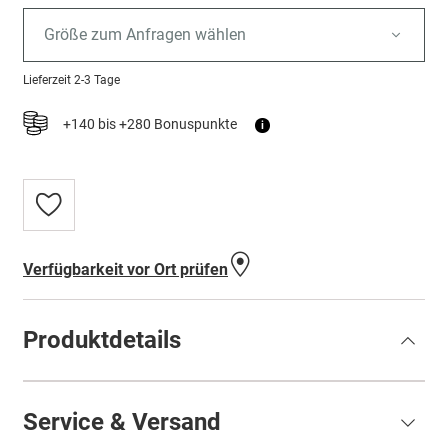
Größe zum Anfragen wählen
Lieferzeit
2-3 Tage
+140 bis +280 Bonuspunkte
i
Zur
Wunschliste
hinzufügen
Verfügbarkeit vor Ort prüfen
Produktdetails
Service & Versand