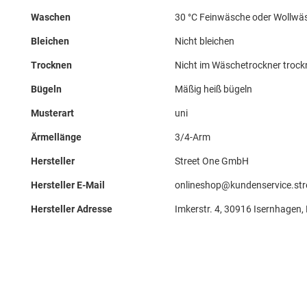
Waschen
30 °C Feinwäsche oder Wollwä
Bleichen
Nicht bleichen
Trocknen
Nicht im Wäschetrockner troc
Bügeln
Mäßig heiß bügeln
Musterart
uni
Ärmellänge
3/4-Arm
Hersteller
Street One GmbH
Hersteller E-Mail
onlineshop@kundenservice.str
Hersteller Adresse
Imkerstr. 4, 30916 Isernhagen,