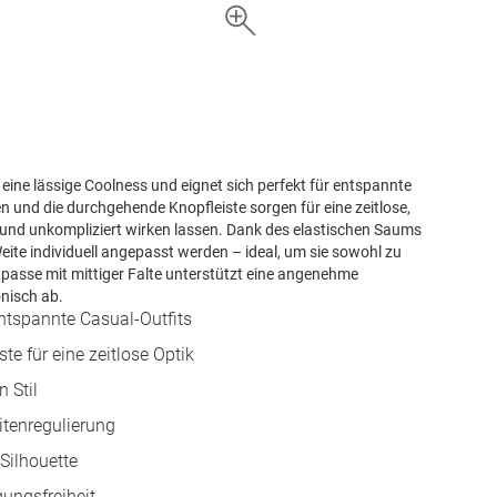
ine lässige Coolness und eignet sich perfekt für entspannte
 und die durchgehende Knopfleiste sorgen für eine zeitlose,
 und unkompliziert wirken lassen. Dank des elastischen Saums
eite individuell angepasst werden – ideal, um sie sowohl zu
passe mit mittiger Falte unterstützt eine angenehme
nisch ab.
tspannte Casual-Outfits
 für eine zeitlose Optik
 Stil
itenregulierung
Silhouette
ungsfreiheit