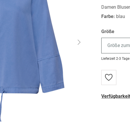
Damen Bluse
Farbe:
blau
Größe
Größe zum
Lieferzeit
2-3 Tage
Zur
Wunschlist
hinzufügen
Verfügbarkeit