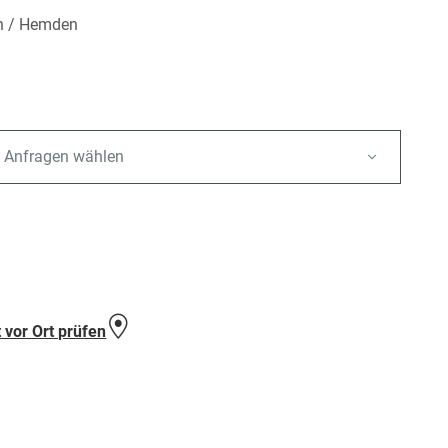
n / Hemden
 Anfragen wählen
e
 vor Ort prüfen