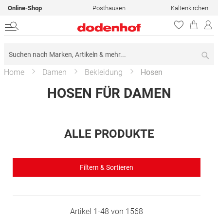
Online-Shop
Posthausen
Kaltenkirchen
Su
Home
Damen
Bekleidung
Hosen
HOSEN FÜR DAMEN
ALLE PRODUKTE
Filtern & Sortieren
Artikel
1
-
48
von
1568