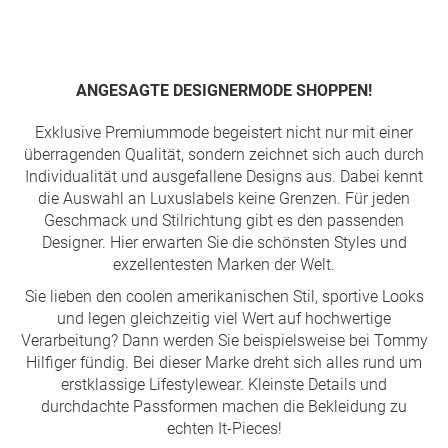
Seite
ANGESAGTE DESIGNERMODE SHOPPEN!
Exklusive Premiummode begeistert nicht nur mit einer
überragenden Qualität, sondern zeichnet sich auch durch
Individualität und ausgefallene Designs aus. Dabei kennt
die Auswahl an Luxuslabels keine Grenzen. Für jeden
Geschmack und Stilrichtung gibt es den passenden
Designer. Hier erwarten Sie die schönsten Styles und
exzellentesten Marken der Welt.
Sie lieben den coolen amerikanischen Stil, sportive Looks
und legen gleichzeitig viel Wert auf hochwertige
Verarbeitung? Dann werden Sie beispielsweise bei Tommy
Hilfiger fündig. Bei dieser Marke dreht sich alles rund um
erstklassige Lifestylewear. Kleinste Details und
durchdachte Passformen machen die Bekleidung zu
echten It-Pieces!