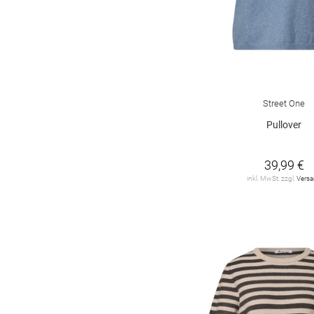
Street One
Pullover
39,99 €
inkl. MwSt. zzgl.
Vers