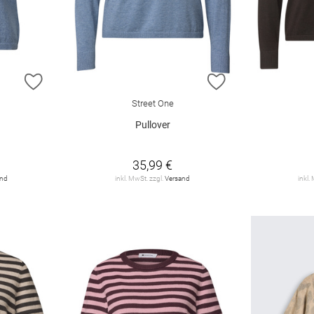
ZUR WUNSCHLISTE HINZUFÜGEN
ZUR WUNSCHLIST
Street One
Pullover
35,99 €
and
inkl. MwSt. zzgl.
Versand
inkl.