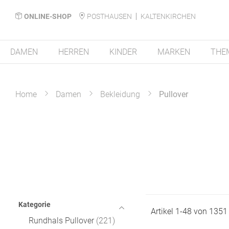
ONLINE-SHOP
POSTHAUSEN
KALTENKIRCHEN
DAMEN
HERREN
KINDER
MARKEN
THE
Home
Damen
Bekleidung
Pullover
Kategorie
Artikel
1
-
48
von
1351
Rundhals Pullover
221