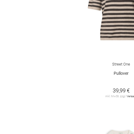
Street One
Pullover
39,99 €
inkl. MwSt. zzgl.
Vers