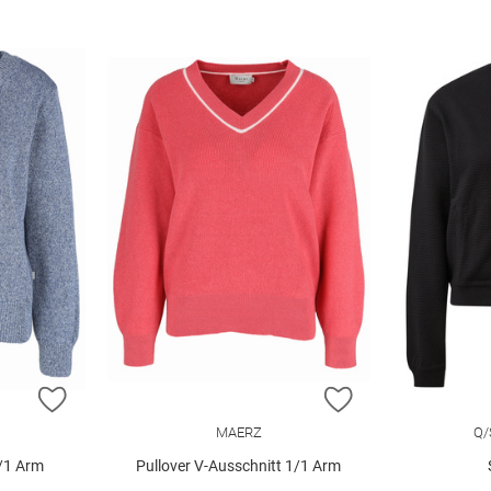
ZUR WUNSCHLISTE HINZUFÜGEN
ZUR WUNSCHLIST
MAERZ
Q/
1/1 Arm
Pullover V-Ausschnitt 1/1 Arm