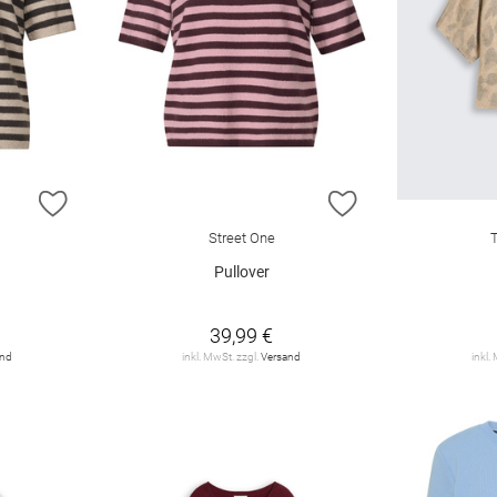
ZUR WUNSCHLISTE HINZUFÜGEN
ZUR WUNSCHLIST
Street One
Pullover
39,99 €
and
inkl. MwSt. zzgl.
Versand
inkl.