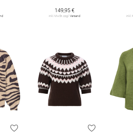
149,95 €
and
inkl. MwSt. zzgl.
Versand
inkl.
ZUR WUNSCHLISTE HINZUFÜGEN
ZUR WUNSCHLIST