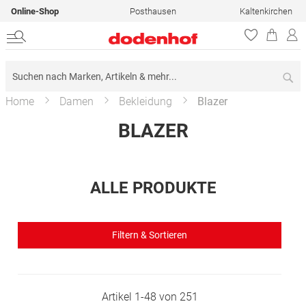
Online-Shop
Posthausen
Kaltenkirchen
Su
Home
Damen
Bekleidung
Blazer
BLAZER
ALLE PRODUKTE
Filtern & Sortieren
Artikel
1
-
48
von
251