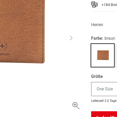
+184 Bo
Herren
Farbe:
braun
Größe
One Size
Lieferzeit
2-3 Tage