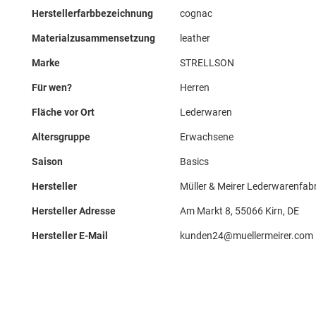
Herstellerfarbbezeichnung
cognac
Materialzusammensetzung
leather
Marke
STRELLSON
Für wen?
Herren
Fläche vor Ort
Lederwaren
Altersgruppe
Erwachsene
Saison
Basics
Hersteller
Müller & Meirer Lederwarenfab
Hersteller Adresse
Am Markt 8, 55066 Kirn, DE
Hersteller E-Mail
kunden24@muellermeirer.com