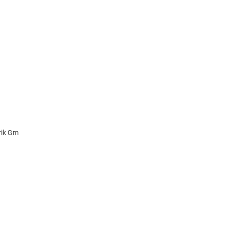
rik Gm