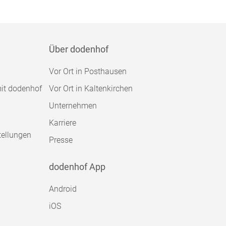
Über dodenhof
Vor Ort in Posthausen
mit dodenhof
Vor Ort in Kaltenkirchen
Unternehmen
Karriere
tellungen
Presse
dodenhof App
Android
iOS