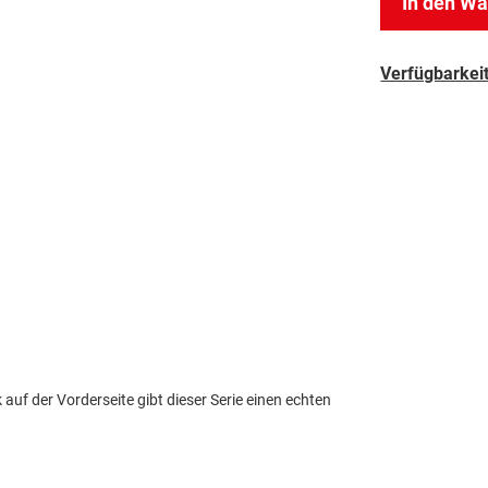
In den W
Verfügbarkeit
 auf der Vorderseite gibt dieser Serie einen echten