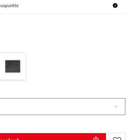
nuspunkte
i