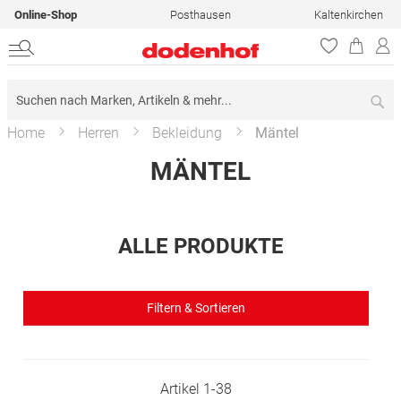
Online-Shop
Posthausen
Kaltenkirchen
Su
Home
Herren
Bekleidung
Mäntel
MÄNTEL
ALLE PRODUKTE
Filtern & Sortieren
Artikel
1
-
38