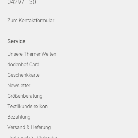
04297 - 30
Zum Kontaktformular
Service
Unsere ThemenWelten
dodenhof Card
Geschenkkarte
Newsletter
Größenberatung
Textilkundelexikon
Bezahlung
Versand & Lieferung
Umtausch & Rückgabe