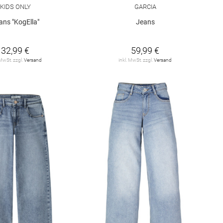
KIDS ONLY
GARCIA
ans "KogElla"
Jeans
32,99 €
59,99 €
 MwSt. zzgl.
Versand
inkl. MwSt. zzgl.
Versand