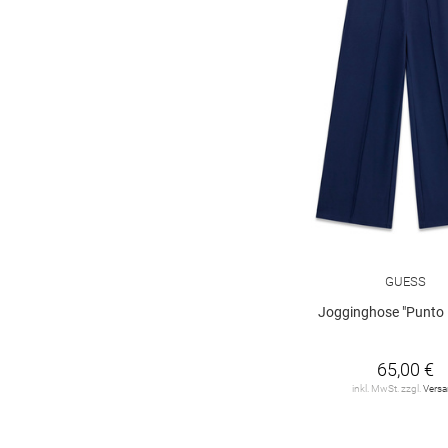
GUESS
Jogginghose "Punto 
65,00 €
inkl. MwSt. zzgl.
Vers