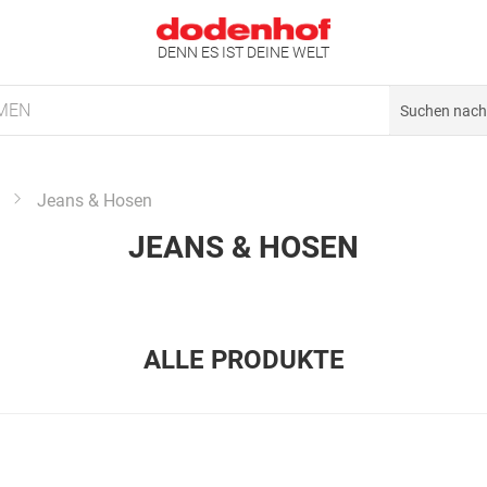
DENN ES IST DEINE WELT
MEN
Jeans & Hosen
JEANS & HOSEN
ALLE PRODUKTE