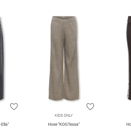
ZUR WUNSCHLISTE HINZUFÜGEN
ZUR WUNSCHLIST
KIDS ONLY
Ella"
Hose "KOGTessa"
Ho