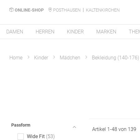
ONLINE-SHOP
POSTHAUSEN
KALTENKIRCHEN
DAMEN
HERREN
KINDER
MARKEN
THE
Home
Kinder
Mädchen
Bekleidung (140-176)
Passform
Artikel
1
-
48
von
139
Wide Fit
53