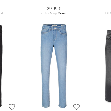
29,99 €
and
inkl. MwSt. zzgl.
Versand
inkl.
ZUR WUNSCHLISTE HINZUFÜGEN
ZUR WUNSCHLIST