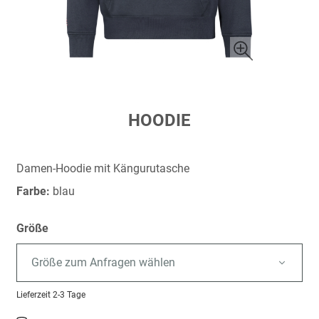
Zum
HOODIE
Anfang
der
Bildergalerie
Damen-Hoodie mit Kängurutasche
springen
Farbe:
blau
Größe
Größe zum Anfragen wählen
Lieferzeit
2-3 Tage