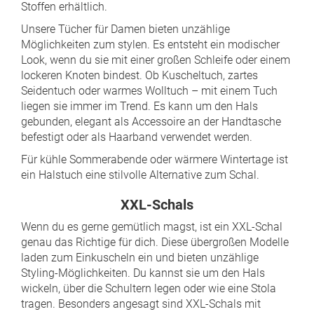
Stoffen erhältlich.
Unsere Tücher für Damen bieten unzählige
Möglichkeiten zum stylen. Es entsteht ein modischer
Look, wenn du sie mit einer großen Schleife oder einem
lockeren Knoten bindest. Ob Kuscheltuch, zartes
Seidentuch oder warmes Wolltuch – mit einem Tuch
liegen sie immer im Trend. Es kann um den Hals
gebunden, elegant als Accessoire an der Handtasche
befestigt oder als Haarband verwendet werden.
Für kühle Sommerabende oder wärmere Wintertage ist
ein Halstuch eine stilvolle Alternative zum Schal.
XXL-Schals
Wenn du es gerne gemütlich magst, ist ein XXL-Schal
genau das Richtige für dich. Diese übergroßen Modelle
laden zum Einkuscheln ein und bieten unzählige
Styling-Möglichkeiten. Du kannst sie um den Hals
wickeln, über die Schultern legen oder wie eine Stola
tragen. Besonders angesagt sind XXL-Schals mit