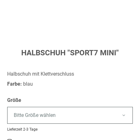
Zum
HALBSCHUH "SPORT7 MINI"
Anfang
der
Bildergalerie
Halbschuh mit Klettverschluss
springen
Farbe:
blau
Größe
Bitte Größe wählen
Lieferzeit
2-3 Tage