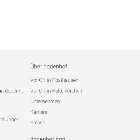
Über dodenhof
Vor Ort in Posthausen
mit dodenhof
Vor Ort in Kaltenkirchen
Unternehmen
Karriere
tellungen
Presse
dodenhof App