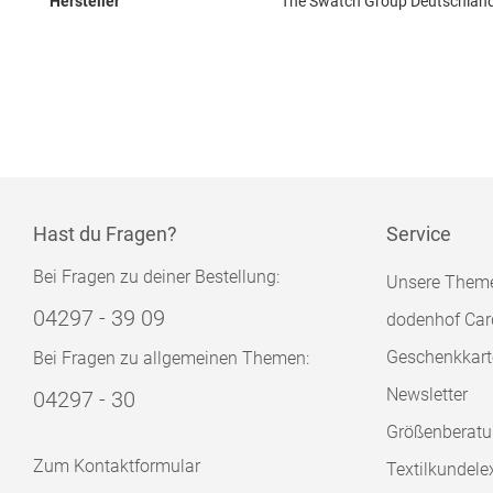
Hersteller
The Swatch Group Deutschla
Hast du Fragen?
Service
Bei Fragen zu deiner Bestellung:
Unsere Them
04297 - 39 09
dodenhof Car
Geschenkkart
Bei Fragen zu allgemeinen Themen:
Newsletter
04297 - 30
Größenberat
Zum Kontaktformular
Textilkundele