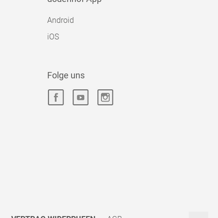
Android
iOS
Folge uns