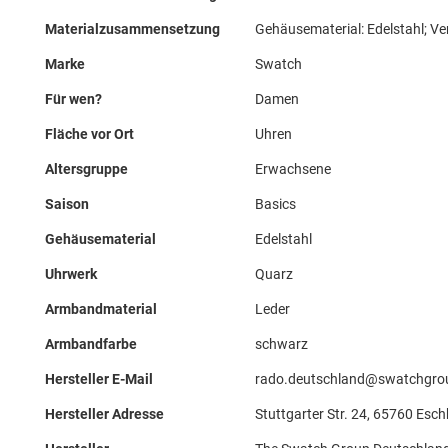
Materialzusammensetzung
Gehäusematerial: Edelstahl; Ve
Marke
Swatch
Für wen?
Damen
Fläche vor Ort
Uhren
Altersgruppe
Erwachsene
Saison
Basics
Gehäusematerial
Edelstahl
Uhrwerk
Quarz
Armbandmaterial
Leder
Armbandfarbe
schwarz
Hersteller E-Mail
rado.deutschland@swatchgro
Hersteller Adresse
Stuttgarter Str. 24, 65760 Esc