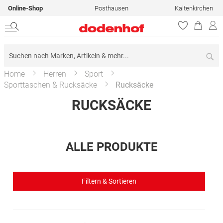
Online-Shop
Posthausen
Kaltenkirchen
Su
Home
Herren
Sport
Sporttaschen & Rucksäcke
Rucksäcke
RUCKSÄCKE
ALLE PRODUKTE
Filtern & Sortieren