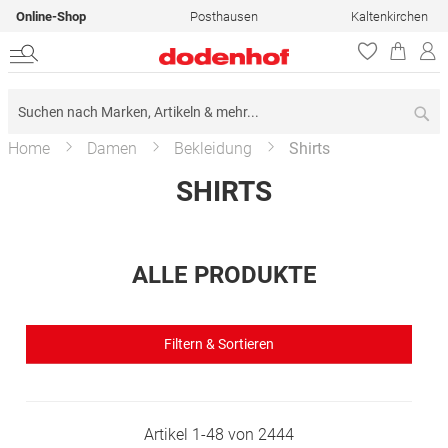
Online-Shop
Posthausen
Kaltenkirchen
Su
Home
Damen
Bekleidung
Shirts
SHIRTS
ALLE PRODUKTE
Filtern & Sortieren
Artikel
1
-
48
von
2444