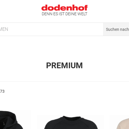
DENN ES IST DEINE WELT
MEN
PREMIUM
773