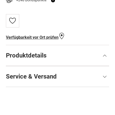
+248 Bonuspunkte
i
Zur
Wunschliste
hinzufügen
Verfügbarkeit vor Ort prüfen
Produktdetails
Service & Versand