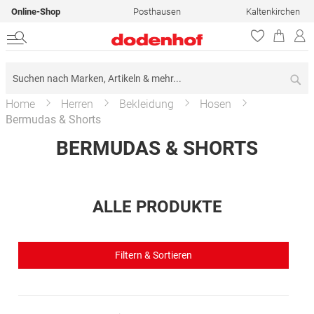
Online-Shop
Posthausen
Kaltenkirchen
Su
Home
Herren
Bekleidung
Hosen
Bermudas & Shorts
BERMUDAS & SHORTS
ALLE PRODUKTE
Filtern & Sortieren