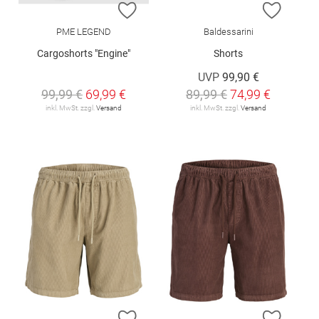
ZUR WUNSCHLISTE HINZUFÜGEN
ZUR W
PME LEGEND
Baldessarini
Cargoshorts "Engine"
Shorts
UVP
99,90 €
99,99 €
69,99 €
89,99 €
74,99 €
inkl. MwSt. zzgl.
Versand
inkl. MwSt. zzgl.
Versand
ZUR WUNSCHLISTE HINZUFÜGEN
ZUR W