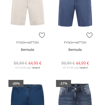
ZUR WUNSCHLISTE HINZUFÜGEN
ZUR W
FYNCH-HATTON
FYNCH-HATTON
Bermuda
Bermuda
59,99 €
44,99 €
59,99 €
44,99 €
inkl. MwSt. zzgl.
Versand
inkl. MwSt. zzgl.
Versand
-20%
-17%