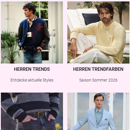
HERREN TRENDS
HERREN TRENDFARBEN
Entdecke aktuelle Styles
Saison Sommer 2026