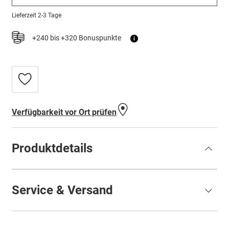
Lieferzeit
2-3 Tage
+240 bis +320 Bonuspunkte
i
Zur
Wunschliste
hinzufügen
Verfügbarkeit vor Ort prüfen
Produktdetails
Service & Versand