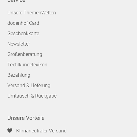
Unsere ThemenWelten
dodenhof Card
Geschenkkarte
Newsletter
Größenberatung
Textilkundelexikon
Bezahlung
Versand & Lieferung
Umtausch & Rückgabe
Unsere Vorteile
Klimaneutraler Versand