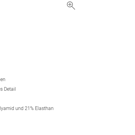
gen
s Detail
lyamid und 21% Elasthan