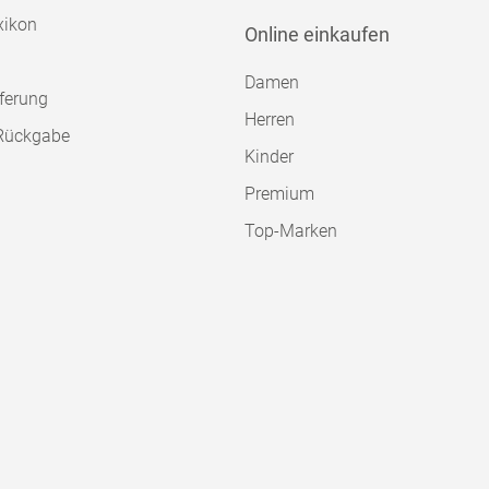
xikon
Online einkaufen
Damen
ferung
Herren
Rückgabe
Kinder
Premium
Top-Marken