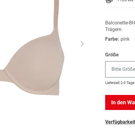
Balconette-BH
Trägern.
Farbe:
pink
Größe
Bitte Größ
Lieferzeit
2-3 Tage
In den W
Verfügbarkeit