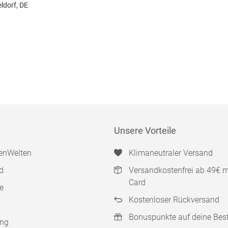
ldorf, DE
Unsere Vorteile
enWelten
Klimaneutraler Versand
d
Versandkostenfrei ab 49€ 
Card
e
Kostenloser Rückversand
Bonuspunkte auf deine Bes
ung