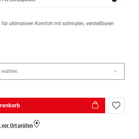
 für ultimativen Komfort mit schmalen, verstellbaren
e wählen
arenkorb
Zur
Wunschlist
hinzufügen
 vor Ort prüfen