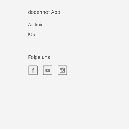
dodenhof App
Android
iOS
Folge uns