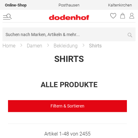
Online-Shop
Posthausen
Kaltenkirchen
Su
Home
Damen
Bekleidung
Shirts
SHIRTS
ALLE PRODUKTE
Filtern & Sortieren
Artikel
1
-
48
von
2455