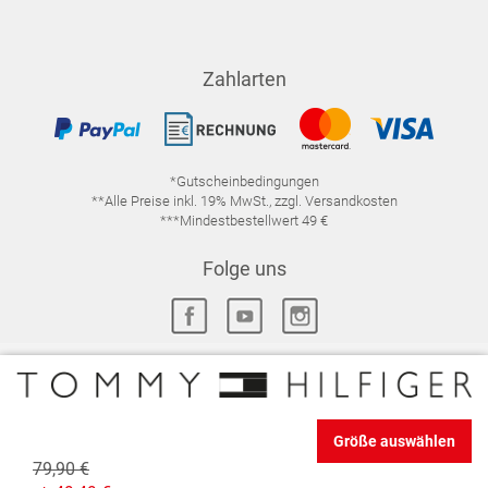
Zahlarten
*Gutscheinbedingungen
**Alle Preise inkl. 19% MwSt., zzgl. Versandkosten
***Mindestbestellwert 49 €
Folge uns
IMPRESSUM
FAQ
DATENSCHUTZ
Größe auswählen
DATENSCHUTZ-EINSTELLUNGEN
WIDERRUFSRECHT
79,90 €