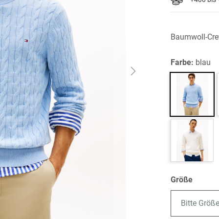
Baumwoll-Crew
Farbe:
blau
Größe
Bitte Größ