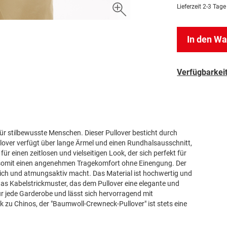
Lieferzeit
2-3 Tage
In den W
Verfügbarkeit
ür stilbewusste Menschen. Dieser Pullover besticht durch
llover verfügt über lange Ärmel und einen Rundhalsausschnitt,
r einen zeitlosen und vielseitigen Look, der sich perfekt für
et somit einen angenehmen Tragekomfort ohne Einengung. Der
eich und atmungsaktiv macht. Das Material ist hochwertig und
 das Kabelstrickmuster, das dem Pullover eine elegante und
für jede Garderobe und lässt sich hervorragend mit
k zu Chinos, der "Baumwoll-Crewneck-Pullover" ist stets eine