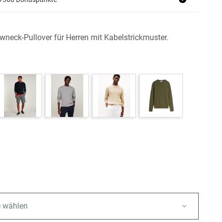
neck-Pullover für Herren mit Kabelstrickmuster.
e wählen