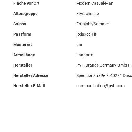
Fläche vor Ort
Modern Casual-Man
Altersgruppe
Erwachsene
Saison
Frühjahr/Sommer
Passform
Relaxed Fit
Musterart
uni
Ärmellänge
Langarm
Hersteller
PVH Brands Germany GmbH TH
Hersteller Adresse
Speditionstraße 7, 40221 Düss
Hersteller E-Mail
communication@pvh.com