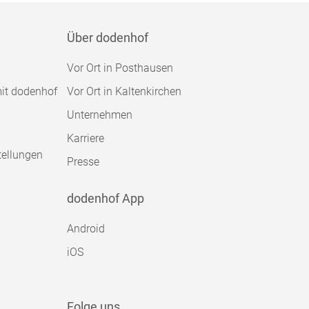
Über dodenhof
Vor Ort in Posthausen
mit dodenhof
Vor Ort in Kaltenkirchen
Unternehmen
Karriere
tellungen
Presse
dodenhof App
Android
iOS
Folge uns