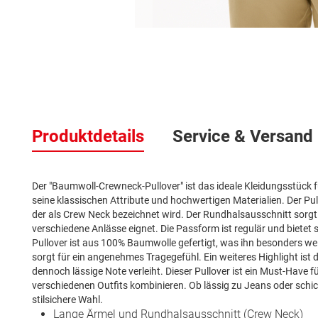
Zum
Anfang
der
Bildergalerie
springen
Produktdetails
Service & Versand
Der "Baumwoll-Crewneck-Pullover" ist das ideale Kleidungsstück f
seine klassischen Attribute und hochwertigen Materialien. Der Pu
der als Crew Neck bezeichnet wird. Der Rundhalsausschnitt sorgt fü
verschiedene Anlässe eignet. Die Passform ist regulär und biet
Pullover ist aus 100% Baumwolle gefertigt, was ihn besonders w
sorgt für ein angenehmes Tragegefühl. Ein weiteres Highlight ist
dennoch lässige Note verleiht. Dieser Pullover ist ein Must-Have 
verschiedenen Outfits kombinieren. Ob lässig zu Jeans oder schic
stilsichere Wahl.
Lange Ärmel und Rundhalsausschnitt (Crew Neck)