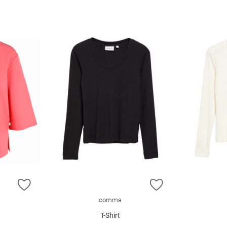
ZUR WUNSCHLISTE HINZUFÜGEN
ZUR WUNSCHLIST
comma
T-Shirt