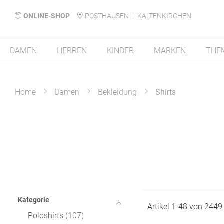
ONLINE-SHOP
POSTHAUSEN
KALTENKIRCHEN
DAMEN
HERREN
KINDER
MARKEN
THE
Home
Damen
Bekleidung
Shirts
Kategorie
Artikel
1
-
48
von
2449
Poloshirts
107