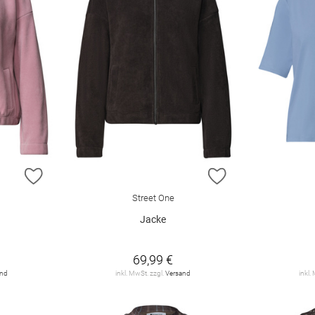
ZUR WUNSCHLISTE HINZUFÜGEN
ZUR WUNSCHLIST
Street One
Jacke
69,99 €
and
inkl. MwSt. zzgl.
Versand
inkl.