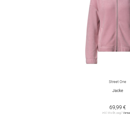
Street One
Jacke
69,99 €
inkl. MwSt. zzgl.
Vers