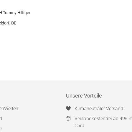
 Tommy Hilfiger
ldorf, DE
Unsere Vorteile
enWelten
Klimaneutraler Versand
d
Versandkostenfrei ab 49€ 
Card
e