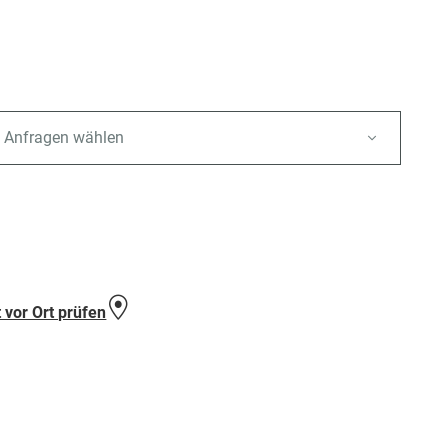
 Anfragen wählen
e
 vor Ort prüfen