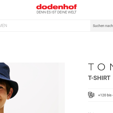
DENN ES IST DEINE WELT
MEN
T-SHIRT
+120 bis