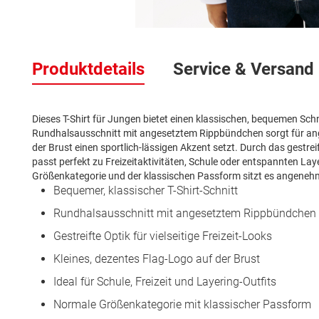
Zum
Anfang
Produktdetails
Service & Versand
der
Bildergalerie
springen
Dieses T-Shirt für Jungen bietet einen klassischen, bequemen Schnit
Rundhalsausschnitt mit angesetztem Rippbündchen sorgt für a
der Brust einen sportlich-lässigen Akzent setzt. Durch das gestreif
passt perfekt zu Freizeitaktivitäten, Schule oder entspannten L
Größenkategorie und der klassischen Passform sitzt es angeneh
Bequemer, klassischer T-Shirt-Schnitt
Rundhalsausschnitt mit angesetztem Rippbündchen
Gestreifte Optik für vielseitige Freizeit-Looks
Kleines, dezentes Flag-Logo auf der Brust
Ideal für Schule, Freizeit und Layering-Outfits
Normale Größenkategorie mit klassischer Passform