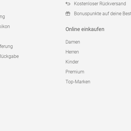
Kostenloser Rückversand
Bonuspunkte auf deine Bes
ung
xikon
Online einkaufen
Damen
ferung
Herren
Rückgabe
Kinder
Premium
Top-Marken