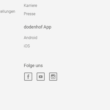
Karriere
tellungen
Presse
dodenhof App
Android
iOS
Folge uns