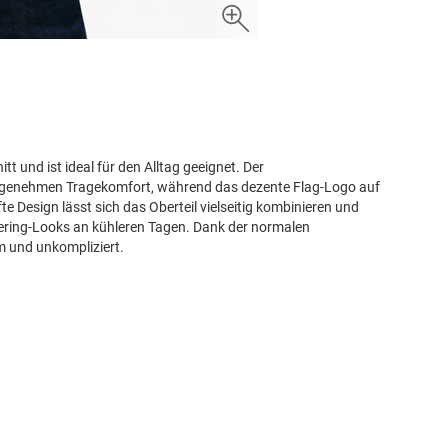
t und ist ideal für den Alltag geeignet. Der
ngenehmen Tragekomfort, während das dezente Flag-Logo auf
te Design lässt sich das Oberteil vielseitig kombinieren und
ayering-Looks an kühleren Tagen. Dank der normalen
m und unkompliziert.