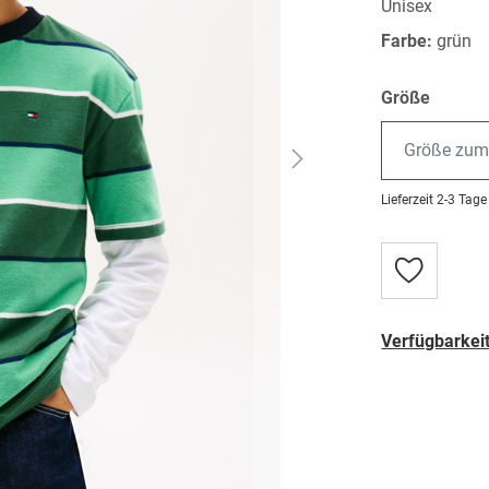
Unisex
Farbe:
grün
Größe
Größe zum
Lieferzeit
2-3 Tage
Zur
Wunschlist
hinzufügen
Verfügbarkeit