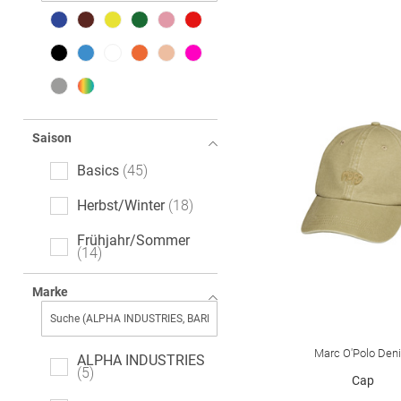
Saison
Basics
45
Herbst/Winter
18
Frühjahr/Sommer
14
Marke
Marc O'Polo Den
ALPHA INDUSTRIES
5
Cap