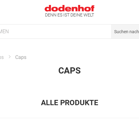
DENN ES IST DEINE WELT
MEN
ps
Caps
CAPS
ALLE PRODUKTE