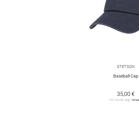
STETSON
Baseball Cap
35,00 €
inkl. MwSt. zzgl.
Vers