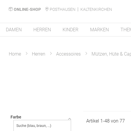
ONLINE-SHOP
POSTHAUSEN
KALTENKIRCHEN
DAMEN
HERREN
KINDER
MARKEN
THE
Home
Herren
Accessoires
Mützen, Hüte & Ca
Farbe
Artikel
1
-
48
von
77