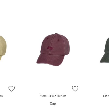
ZUR WUNSCHLISTE HINZUFÜGEN
ZUR WUNSCHLIST
im
Marc O'Polo Denim
Mar
Cap