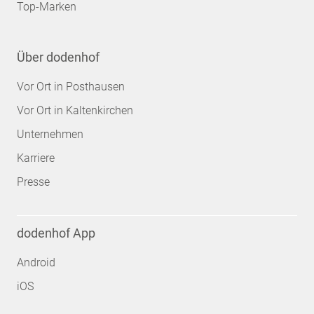
Top-Marken
Über dodenhof
Vor Ort in Posthausen
Vor Ort in Kaltenkirchen
Unternehmen
Karriere
Presse
dodenhof App
Android
iOS