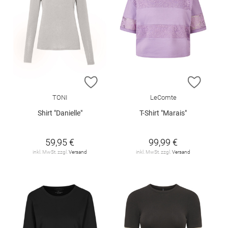
ZUR WUNSCHLISTE HINZUFÜGEN
ZUR W
TONI
LeComte
Shirt "Danielle"
T-Shirt "Marais"
59,95 €
99,99 €
inkl. MwSt. zzgl.
Versand
inkl. MwSt. zzgl.
Versand