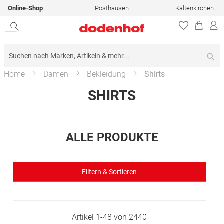
Online-Shop
Posthausen
Kaltenkirchen
Su
Home
Damen
Bekleidung
Shirts
SHIRTS
ALLE PRODUKTE
Filtern & Sortieren
Artikel
1
-
48
von
2440