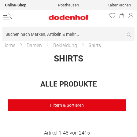
Online-Shop
Posthausen
Kaltenkirchen
Su
Home
Damen
Bekleidung
Shirts
SHIRTS
ALLE PRODUKTE
Filtern & Sortieren
Artikel
1
-
48
von
2415