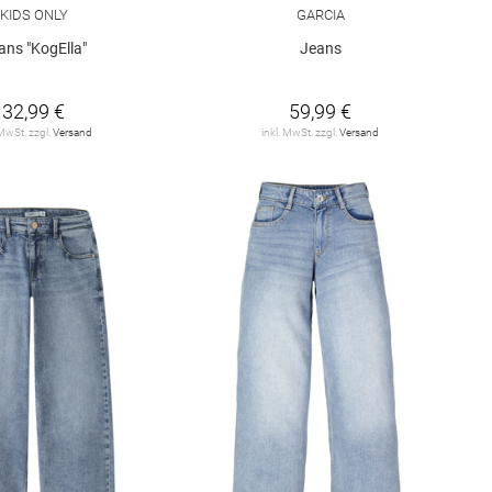
KIDS ONLY
GARCIA
ans "KogElla"
Jeans
32,99 €
59,99 €
 MwSt. zzgl.
Versand
inkl. MwSt. zzgl.
Versand