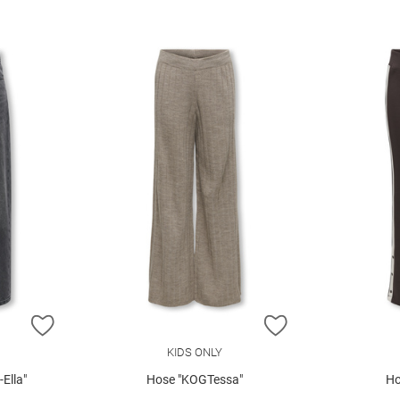
ZUR WUNSCHLISTE HINZUFÜGEN
ZUR WUNSCHLIST
KIDS ONLY
Ella"
Hose "KOGTessa"
Ho