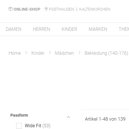
ONLINE-SHOP
POSTHAUSEN
KALTENKIRCHEN
DAMEN
HERREN
KINDER
MARKEN
THE
Home
Kinder
Mädchen
Bekleidung (140-176)
Passform
Artikel
1
-
48
von
139
Wide Fit
53