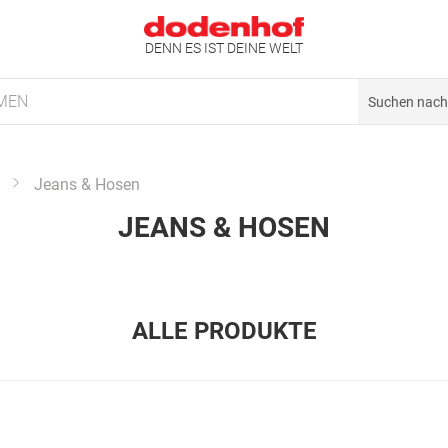
DENN ES IST DEINE WELT
MEN
Jeans & Hosen
JEANS & HOSEN
ALLE PRODUKTE