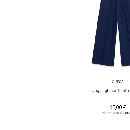
GUESS
Jogginghose "Punto 
65,00 €
inkl. MwSt. zzgl.
Vers