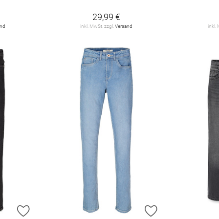
29,99 €
and
inkl. MwSt. zzgl.
Versand
inkl.
ZUR WUNSCHLISTE HINZUFÜGEN
ZUR WUNSCHLIST